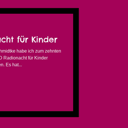
cht für Kinder
midtke habe ich zum zehnten
D Radionacht für Kinder
. Es hat...